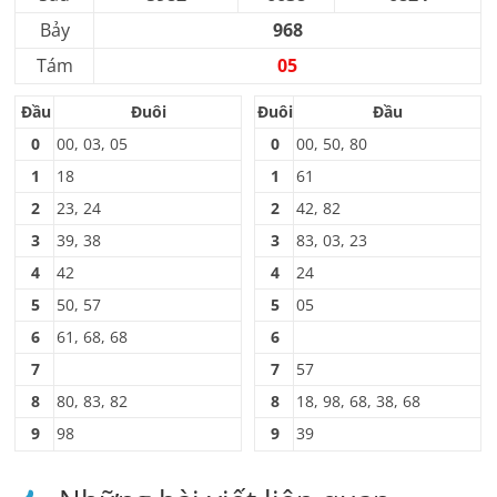
Bảy
968
Tám
05
Đầu
Đuôi
Đuôi
Đầu
0
00, 03, 05
0
00, 50, 80
1
18
1
61
2
23, 24
2
42, 82
3
39, 38
3
83, 03, 23
4
42
4
24
5
50, 57
5
05
6
61, 68, 68
6
7
7
57
8
80, 83, 82
8
18, 98, 68, 38, 68
9
98
9
39