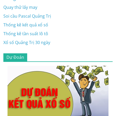
Quay thử lấy may
Soi cầu Pascal Quảng Trị
Thống kê kết quả xổ số
Thống kê tần suất lô tô
Xổ số Quảng Trị 30 ngày
Dự Đoán