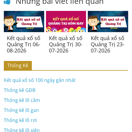
Những bài viết liên quan
Kết quả xổ số
Kết quả xổ số
Kết quả xổ số
Quảng Trị 06-
Quảng Trị 30-
Quảng Trị 23-
08-2026
07-2026
07-2026
Thống Kê
Kết quả xổ số 100 ngày gần nhất
Thống kê GĐB
Thống kê lô câm
Thống kê lô gan
Thống kê lô rơi
Thống kê lô xiên