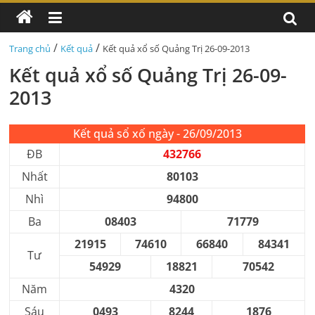
/
/
Trang chủ
Kết quả
Kết quả xổ số Quảng Trị 26-09-2013
Kết quả xổ số Quảng Trị 26-09-
2013
Kết quả sổ xố ngày - 26/09/2013
ĐB
432766
Nhất
80103
Nhì
94800
Ba
08403
71779
21915
74610
66840
84341
Tư
54929
18821
70542
Năm
4320
Sáu
0493
8244
1876