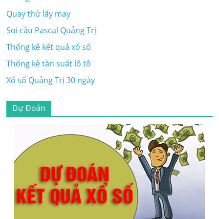
Quay thử lấy may
Soi cầu Pascal Quảng Trị
Thống kê kết quả xổ số
Thống kê tần suất lô tô
Xổ số Quảng Trị 30 ngày
Dự Đoán