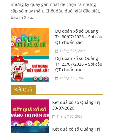
những kỳ quay gần nhất để chọn ra những
cặp số may mắn. Chốt đầu đuôi giải đặc biệt,
bao lô 2 số,...
Dự đoán xổ số Quảng
Trị 30/07/2026 – Soi cầu
QT chuẩn xác
Tháng 7 23, 2026
Dự đoán xổ số Quảng
Trị 23/07/2026 – Soi cầu
QT chuẩn xác
Tháng 7 16, 2026
Kết Quả
Kết quả xổ số Quảng Trị
30-07-2026
Tháng 7 30, 2026
Kết quả xổ số Quảng Trị