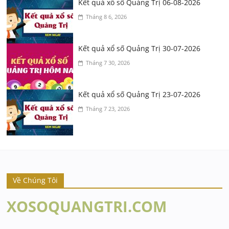
Kết quả xổ số Quảng Trị 06-08-2026
Tháng 8 6, 2026
Kết quả xổ số Quảng Trị 30-07-2026
Tháng 7 30, 2026
Kết quả xổ số Quảng Trị 23-07-2026
Tháng 7 23, 2026
Về Chúng Tôi
XOSOQUANGTRI.COM