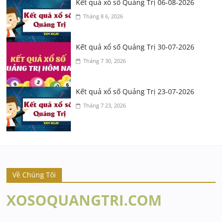
Kết quả xổ số Quảng Trị 06-08-2026
Tháng 8 6, 2026
Kết quả xổ số Quảng Trị 30-07-2026
Tháng 7 30, 2026
Kết quả xổ số Quảng Trị 23-07-2026
Tháng 7 23, 2026
Về Chúng Tôi
XOSOQUANGTRI.COM