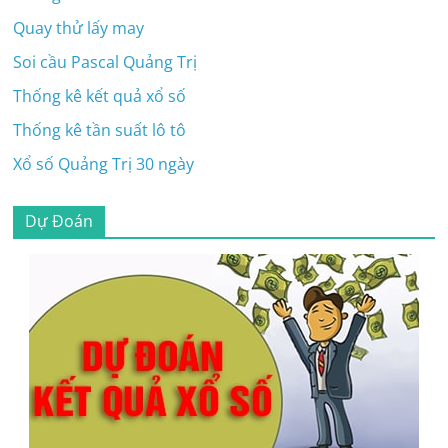
Quay thử lấy may
Soi cầu Pascal Quảng Trị
Thống kê kết quả xổ số
Thống kê tần suất lô tô
Xổ số Quảng Trị 30 ngày
Dự Đoán