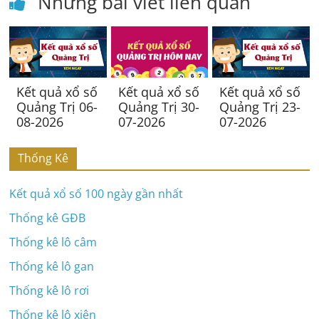
Những bài viết liên quan
Kết quả xổ số
Kết quả xổ số
Kết quả xổ số
Quảng Trị 06-
Quảng Trị 30-
Quảng Trị 23-
08-2026
07-2026
07-2026
Thống Kê
Kết quả xổ số 100 ngày gần nhất
Thống kê GĐB
Thống kê lô câm
Thống kê lô gan
Thống kê lô rơi
Thống kê lô xiên