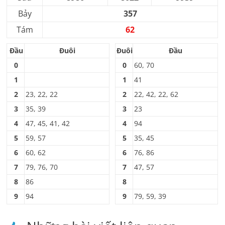
Bảy
357
Tám
62
Đầu
Đuôi
Đuôi
Đầu
0
0
60, 70
1
1
41
2
23, 22, 22
2
22, 42, 22, 62
3
35, 39
3
23
4
47, 45, 41, 42
4
94
5
59, 57
5
35, 45
6
60, 62
6
76, 86
7
79, 76, 70
7
47, 57
8
86
8
9
94
9
79, 59, 39