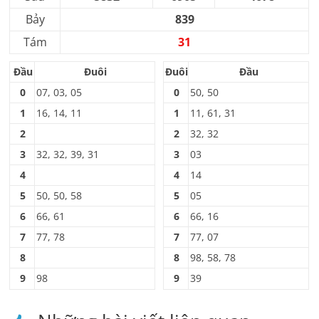
Bảy
839
Tám
31
Đầu
Đuôi
Đuôi
Đầu
0
07, 03, 05
0
50, 50
1
16, 14, 11
1
11, 61, 31
2
2
32, 32
3
32, 32, 39, 31
3
03
4
4
14
5
50, 50, 58
5
05
6
66, 61
6
66, 16
7
77, 78
7
77, 07
8
8
98, 58, 78
9
98
9
39