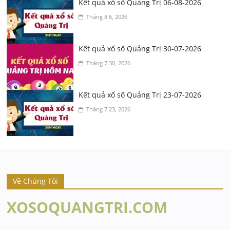
Kết quả xổ số Quảng Trị 06-08-2026
Tháng 8 6, 2026
Kết quả xổ số Quảng Trị 30-07-2026
Tháng 7 30, 2026
Kết quả xổ số Quảng Trị 23-07-2026
Tháng 7 23, 2026
Về Chúng Tôi
XOSOQUANGTRI.COM