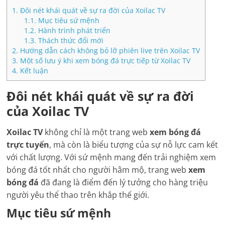
1.
Đôi nét khái quát về sự ra đời của Xoilac TV
1.1.
Mục tiêu sứ mệnh
1.2.
Hành trình phát triển
1.3.
Thách thức đổi mới
2.
Hướng dẫn cách không bỏ lỡ phiên live trên Xoilac TV
3.
Một số lưu ý khi xem bóng đá trực tiếp từ Xoilac TV
4.
Kết luận
Đôi nét khái quát về sự ra đời
của Xoilac TV
Xoilac TV
không chỉ là một trang web
xem bóng đá
trực tuyến
, mà còn là biểu tượng của sự nỗ lực cam kết
với chất lượng. Với sứ mệnh mang đến trải nghiệm xem
bóng đá tốt nhất cho người hâm mộ, trang web
xem
bóng đá
đã đang là điểm đến lý tưởng cho hàng triệu
người yêu thể thao trên khắp thế giới.
Mục tiêu sứ mệnh