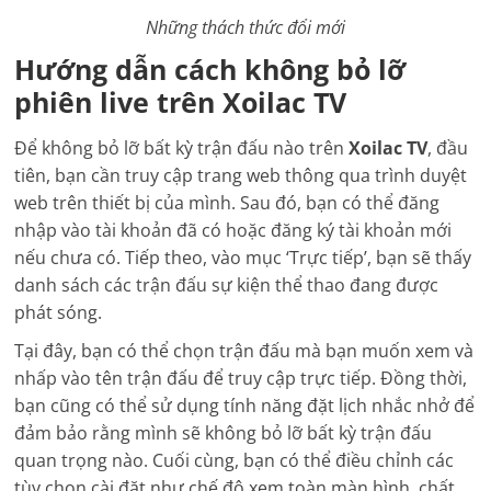
Những thách thức đổi mới
Hướng dẫn cách không bỏ lỡ
phiên live trên Xoilac TV
Để không bỏ lỡ bất kỳ trận đấu nào trên
Xoilac TV
, đầu
tiên, bạn cần truy cập trang web thông qua trình duyệt
web trên thiết bị của mình. Sau đó, bạn có thể đăng
nhập vào tài khoản đã có hoặc đăng ký tài khoản mới
nếu chưa có. Tiếp theo, vào mục ‘Trực tiếp’, bạn sẽ thấy
danh sách các trận đấu sự kiện thể thao đang được
phát sóng.
Tại đây, bạn có thể chọn trận đấu mà bạn muốn xem và
nhấp vào tên trận đấu để truy cập trực tiếp. Đồng thời,
bạn cũng có thể sử dụng tính năng đặt lịch nhắc nhở để
đảm bảo rằng mình sẽ không bỏ lỡ bất kỳ trận đấu
quan trọng nào. Cuối cùng, bạn có thể điều chỉnh các
tùy chọn cài đặt như chế độ xem toàn màn hình, chất