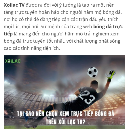
Xoilac TV
được ra đời với ý tưởng là tạo ra một nền
tảng trực tuyến hoàn hảo cho người hâm mộ bóng đá,
nơi họ có thể dễ dàng tiếp cận các trận đấu yêu thích
mọi lúc, mọi nơi. Sứ mệnh của trang web
bóng đá trực
tiếp
là mang đến cho người hâm mộ trải nghiệm xem
bóng đá trực tuyến tốt nhất, với chất lượng phát sóng
cao các tính năng tiện ích.